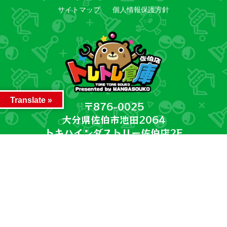
サイトマップ
個人情報保護方針
Translate »
〒876-0025
大分県佐伯市池田2064
トキハインダストリー佐伯店2F
営業時間 10:00～19:00
電話番号 0972-28-5003
©2026 トレトレ倉庫佐伯店. All Rights Reserved.
～ファッション WEBチラシ～