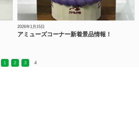
2026年1月15日
アミューズコーナー新着景品情報！
1
2
3
4