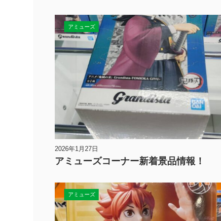
アミューズ
2026年1月27日
アミューズコーナー新着景品情報！
アミューズ