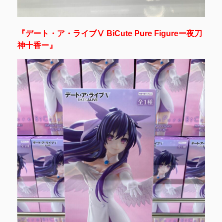
『デート・ア・ライブⅤ BiCute Pure Figureー夜刀
神十香ー』