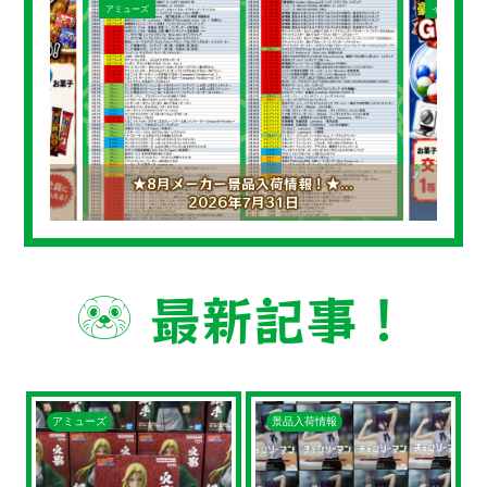
アミューズ
イベント
★8月メーカー景品入荷情報！★...
2026年7月31日
最新記事！
アミューズ
景品入荷情報